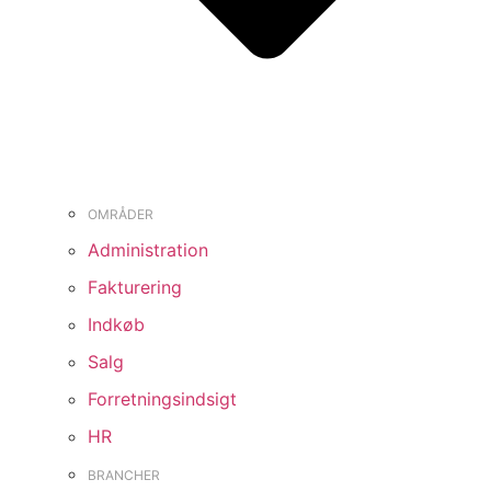
OMRÅDER
Administration
Fakturering
Indkøb
Salg
Forretningsindsigt
HR
BRANCHER