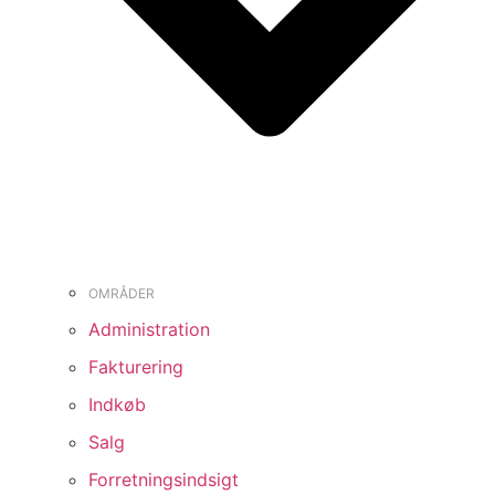
OMRÅDER
Administration
Fakturering
Indkøb
Salg
Forretningsindsigt