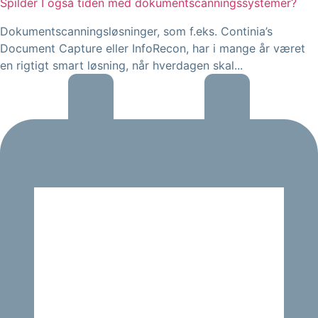
Spilder I også tiden med dokumentscanningssystemer?
Dokumentscanningsløsninger, som f.eks. Continia’s
Document Capture eller InfoRecon, har i mange år været
en rigtigt smart løsning, når hverdagen skal...