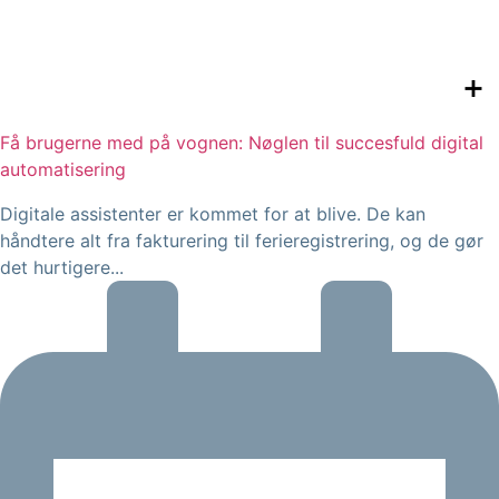
Få brugerne med på vognen: Nøglen til succesfuld digital
automatisering
Digitale assistenter er kommet for at blive. De kan
håndtere alt fra fakturering til ferieregistrering, og de gør
det hurtigere...