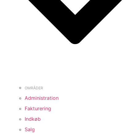
OMRÅDER
Administration
Fakturering
Indkøb
Salg