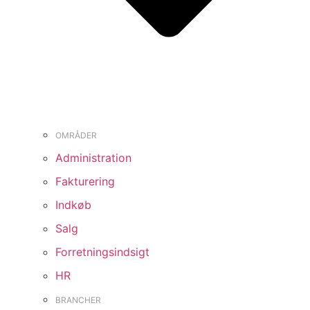
OMRÅDER
Administration
Fakturering
Indkøb
Salg
Forretningsindsigt
HR
BRANCHER