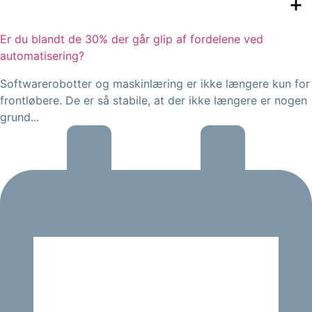
Er du blandt de 30% der går glip af fordelene ved
automatisering?
Softwarerobotter og maskinlæring er ikke længere kun for
frontløbere. De er så stabile, at der ikke længere er nogen
grund...