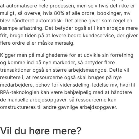
at automatisere hele processen, men selv hvis det ikke er
muligt, så overvej hvis 80% af alle ordre, bookinger, mv
blev håndteret automatisk. Det alene giver som regel en
kæmpe aflastning. Det betyder også at I kan arbejde mere
frit, bruge tiden på at levere bedre kundeservice, der giver
flere ordre eller måske mersalg.
Kigger man på mulighederne for at udvikle sin forretning
og komme ind på nye markeder, så betyder flere
transaktioner også en større arbejdsmængde. Dette vil
resultere i, at ressourcerne også skal bruges på nye
medarbejdere, behov for vidensdeling, ledelse mv, hvortil
RPA-teknologien kan være behjælpelig med at håndtere
de manuelle arbejdsopgaver, så ressourcerne kan
omstruktureres til andre gavnlige arbejdsopgaver.
Vil du høre mere?