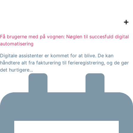
Få brugerne med på vognen: Nøglen til succesfuld digital
automatisering
Digitale assistenter er kommet for at blive. De kan
håndtere alt fra fakturering til ferieregistrering, og de gør
det hurtigere...