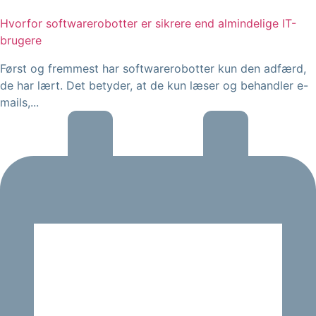
Hvorfor softwarerobotter er sikrere end almindelige IT-
brugere
Først og fremmest har softwarerobotter kun den adfærd,
de har lært. Det betyder, at de kun læser og behandler e-
mails,...