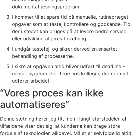
dokumentaflæsningsprogram.
I kommer til at spare tid på manuelle, rutinepræget
opgaver som at taste, kontrollere og godkende. Tid,
der i stedet kan bruges på at levere bedre service
eller udvikling af jeres forretning.
I undgår tastefejl og sikrer derved en ensartet
behandling af processerne.
I sikre at opgaven altid bliver udført til deadline –
uanset sygdom eller ferie hos kolleger, der normalt
udfører arbejdet.
“Vores proces kan ikke
automatiseres”
Denne sætning hører jeg tit, men i langt størstedelen af
tilfældene viser det sig, at kunderne kan drage store
fordele af teknologien alligevel. Målet er selvfølgelig altid