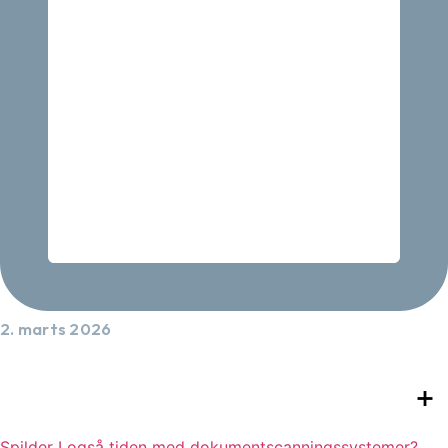
2. marts 2026
Spilder I også tiden med dokumentscanningssystemer?