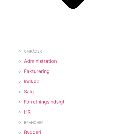
OMRÅDER
Administration
Fakturering
Indkøb
Salg
Forretningsindsigt
HR
BRANCHER
Byggeri