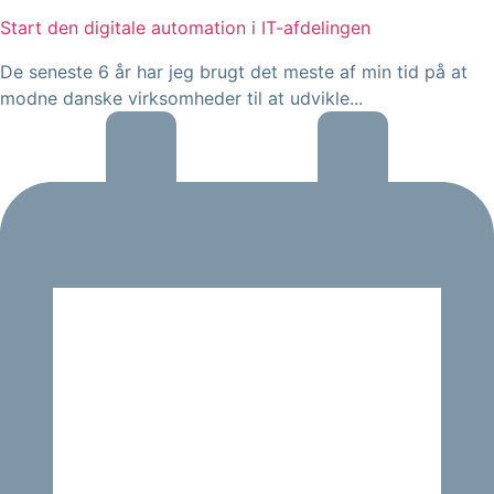
Start den digitale automation i IT-afdelingen
De seneste 6 år har jeg brugt det meste af min tid på at
modne danske virksomheder til at udvikle...