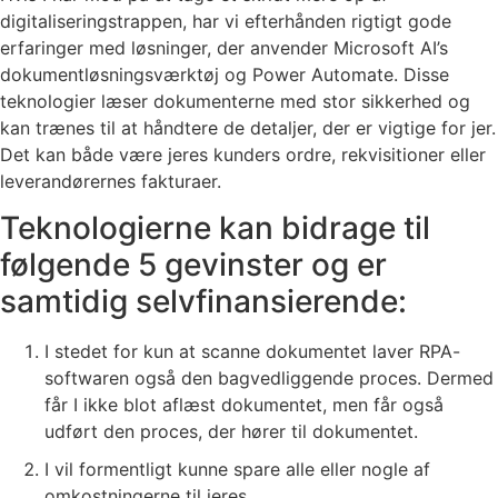
digitaliseringstrappen, har vi efterhånden rigtigt gode
erfaringer med løsninger, der anvender Microsoft AI’s
dokumentløsningsværktøj og Power Automate. Disse
teknologier læser dokumenterne med stor sikkerhed og
kan trænes til at håndtere de detaljer, der er vigtige for jer.
Det kan både være jeres kunders ordre, rekvisitioner eller
leverandørernes fakturaer.
Teknologierne kan bidrage til
følgende 5 gevinster og er
samtidig selvfinansierende:
I stedet for kun at scanne dokumentet laver RPA-
softwaren også den bagvedliggende proces. Dermed
får I ikke blot aflæst dokumentet, men får også
udført den proces, der hører til dokumentet.
I vil formentligt kunne spare alle eller nogle af
omkostningerne til jeres