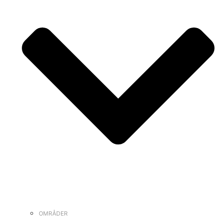
OMRÅDER