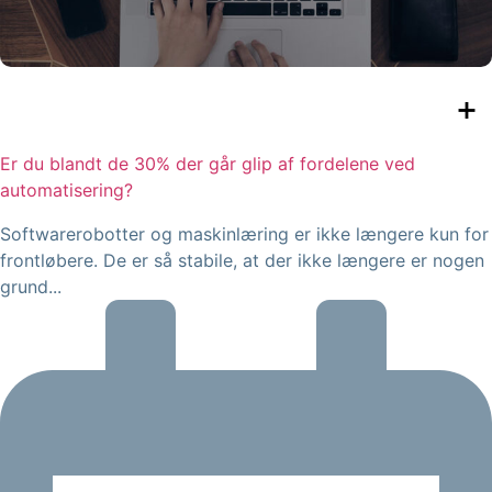
Er du blandt de 30% der går glip af fordelene ved
automatisering?
Softwarerobotter og maskinlæring er ikke længere kun for
frontløbere. De er så stabile, at der ikke længere er nogen
grund...