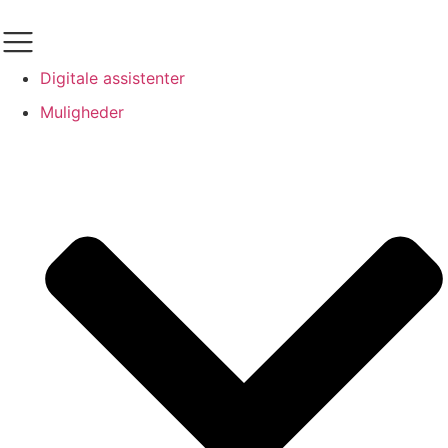
Videre
til
indhold
Digitale assistenter
Muligheder